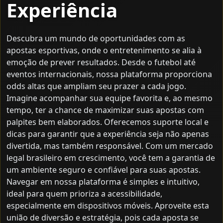
Experiência
Descubra um mundo de oportunidades com as
apostas esportivas, onde o entretenimento se alia à
emoção de prever resultados. Desde o futebol até
eventos internacionais, nossa plataforma proporciona
odds altas que ampliam seu prazer a cada jogo.
Imagine acompanhar sua equipe favorita e, ao mesmo
tempo, ter a chance de maximizar suas apostas com
palpites bem elaborados. Oferecemos suporte local e
dicas para garantir que a experiência seja não apenas
divertida, mas também responsável. Com um mercado
legal brasileiro em crescimento, você tem a garantia de
um ambiente seguro e confiável para suas apostas.
Navegar em nossa plataforma é simples e intuitivo,
ideal para quem prioriza a acessibilidade,
especialmente em dispositivos móveis. Aproveite esta
união de diversão e estratégia, pois cada aposta se