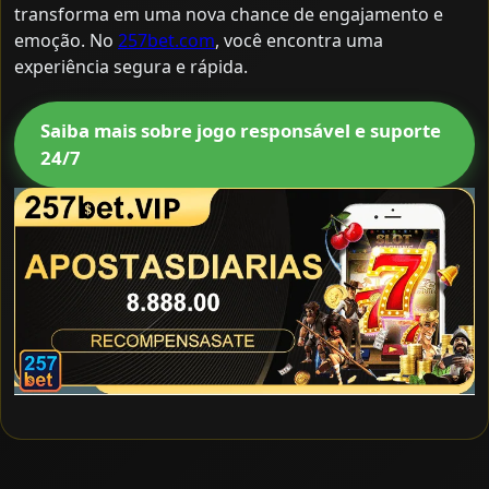
transforma em uma nova chance de engajamento e
emoção. No
257bet.com
, você encontra uma
experiência segura e rápida.
Saiba mais sobre jogo responsável e suporte
24/7