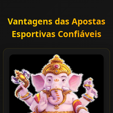
Vantagens das Apostas
Esportivas Confiáveis