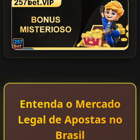
Entenda o Mercado
Legal de Apostas no
Brasil