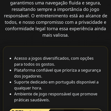
garantimos uma navegação fluida e segura,
ressaltando sempre a importância do jogo
responsável. O entretenimento está ao alcance de
todos, e nosso compromisso com a privacidade e
conformidade legal torna essa experiência ainda
mais valiosa.
Acesso a jogos diversificados, com opções
para todos os gostos.
Plataforma confiável que prioriza a segurança
dos jogadores.
Suporte dedicado em português disponível a
qualquer hora.
Ambiente de jogo responsável que promove
práticas saudáveis.