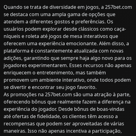
Quando se trata de diversidade em jogos, a 257bet.com
se destaca com uma ampla gama de opções que
atendem a diferentes gostos e preferências. Os
usuários podem explorar desde clássicos como caça-
níqueis e roleta até jogos de mesa interativos que
oferecem uma experiência emocionante. Além disso, a
plataforma é constantemente atualizada com novas
adições, garantindo que sempre haja algo novo para os
jogadores experimentarem. Esses recursos não apenas
enriquecem o entretenimento, mas também
promovem um ambiente interativo, onde todos podem
se divertir e encontrar seu jogo favorito.
As promoções na 257bet.com são uma atração à parte,
oferecendo bônus que realmente fazem a diferença na
experiência do jogador. Desde bônus de boas-vindas
até ofertas de fidelidade, os clientes têm acesso a
recompensas que podem ser aproveitadas de várias
maneiras. Isso não apenas incentiva a participação,