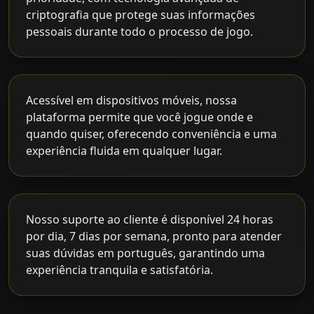
criptografia que protege suas informações
pessoais durante todo o processo de jogo.
Acessível em dispositivos móveis, nossa
plataforma permite que você jogue onde e
quando quiser, oferecendo conveniência e uma
experiência fluida em qualquer lugar.
Nosso suporte ao cliente é disponível 24 horas
por dia, 7 dias por semana, pronto para atender
suas dúvidas em português, garantindo uma
experiência tranquila e satisfatória.